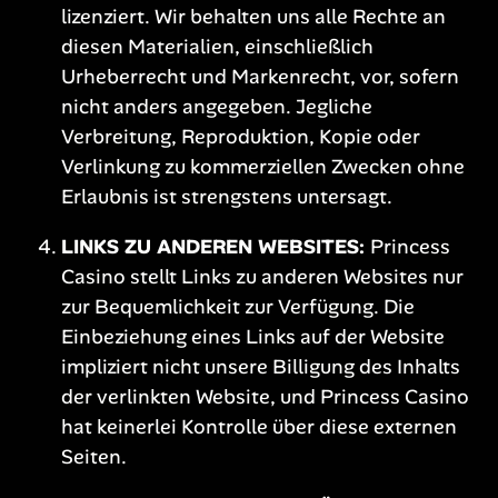
lizenziert. Wir behalten uns alle Rechte an
diesen Materialien, einschließlich
Urheberrecht und Markenrecht, vor, sofern
nicht anders angegeben. Jegliche
Verbreitung, Reproduktion, Kopie oder
Verlinkung zu kommerziellen Zwecken ohne
Erlaubnis ist strengstens untersagt.
LINKS ZU ANDEREN WEBSITES:
Princess
Casino stellt Links zu anderen Websites nur
zur Bequemlichkeit zur Verfügung. Die
Einbeziehung eines Links auf der Website
impliziert nicht unsere Billigung des Inhalts
der verlinkten Website, und Princess Casino
hat keinerlei Kontrolle über diese externen
Seiten.