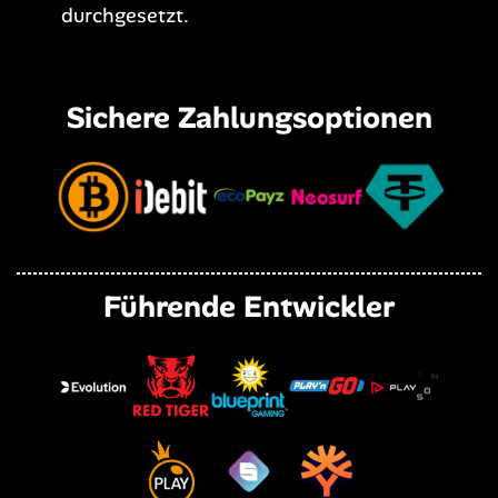
durchgesetzt.
Sichere Zahlungsoptionen
Führende Entwickler